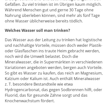
Gefäßen. Zu viel trinken ist im Übrigen kaum möglich.
Während Menschen gut und gerne 30 Tage ohne
Nahrung überleben können, sind mehr als fünf Tage
ohne Wasser üblicherweise bereits tödlich.
Welches Wasser soll man trinken?
Das Wasser aus der Leitung zu trinken hat logistische
und nachhaltige Vorteile, müssen doch weder Plastik-
oder Glasflaschen ins traute Heim gebracht werden,
noch wird die Umwelt belastet. Doch die
Mineralwasser, die in Supermärkten in verschiedenen
Variationen angeboten werden, bergen auch Vorteile.
So gibt es Wasser zu kaufen, das reich an Magnesium,
Kalzium oder Kalium ist. Auch enthält Mineralwasser
z. T. besondere Bestandteile wie etwa
Hydrogencarbonat, das gegen Sodbrennen hilft, oder
Fluorid, das für gesunde Zähne sorgt und das
Knochenwachstum fördert.