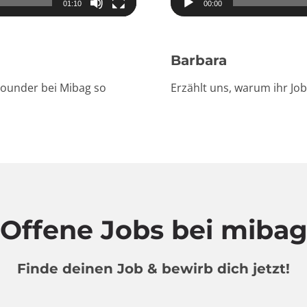
01:10
00:00
Barbara
rounder bei Mibag so
Erzählt uns, warum ihr Job
Offene Jobs bei miba
Finde deinen Job & bewirb dich jetzt!