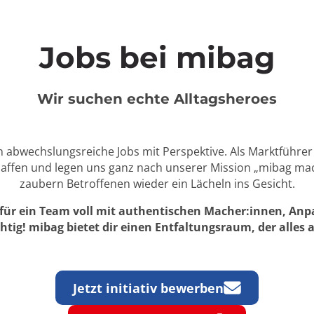
Jobs bei mibag
Wir suchen echte Alltagsheroes
en abwechslungsreiche Jobs mit Perspektive. Als Marktführ
Schaffen und legen uns ganz nach unserer Mission „mibag m
zaubern Betroffenen wieder ein Lächeln ins Gesicht.
t für ein Team voll mit authentischen Macher:innen, An
htig! mibag bietet dir einen Entfaltungsraum, der alles a
Jetzt initiativ bewerben