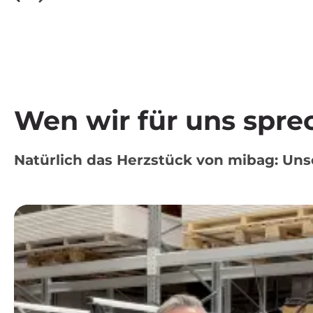
Wen wir für uns spre
Natürlich das Herzstück von mibag: Unse
Video-
Player