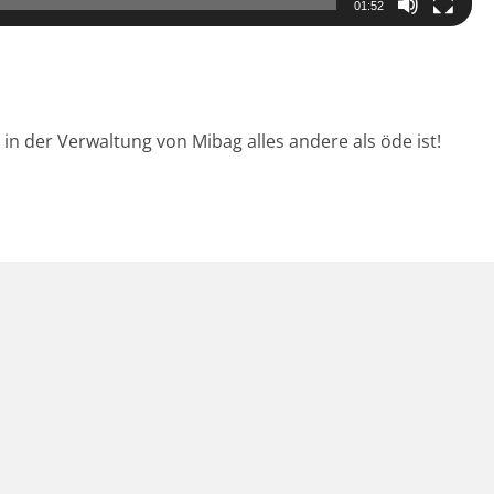
01:52
 in der Verwaltung von Mibag alles andere als öde ist!
g