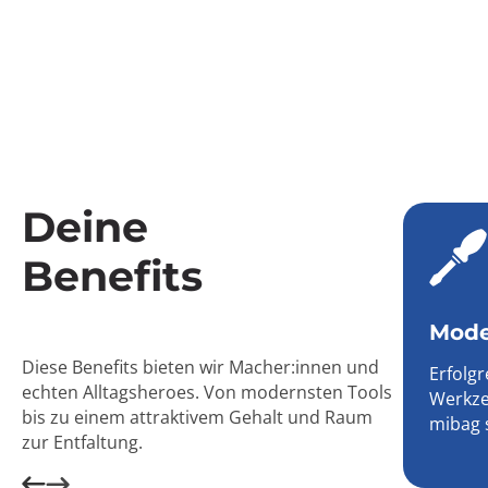
Deine
Benefits
Mode
Diese Benefits bieten wir Macher:innen und
Erfolg
echten Alltagsheroes. Von modernsten Tools
Werkze
bis zu einem attraktivem Gehalt und Raum
mibag 
zur Entfaltung.