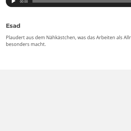
00:00
Esad
Plaudert aus dem Nähkästchen, was das Arbeiten als All
besonders macht.