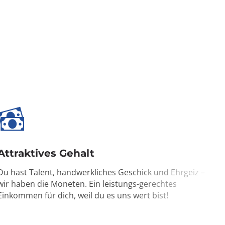
Attraktives Gehalt
Du hast Talent, handwerkliches Geschick und Ehrgeiz –
wir haben die Moneten. Ein leistungs-gerechtes
Einkommen für dich, weil du es uns wert bist!