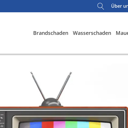
Über u
Brandschaden
Wasserschaden
Maue