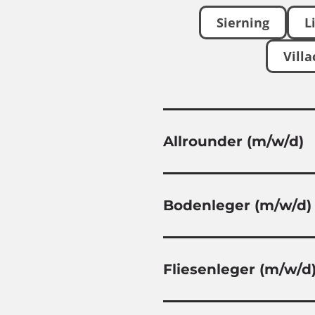
Sierning
L
Villa
Allrounder (m/w/d)
Bodenleger (m/w/d)
Fliesenleger (m/w/d