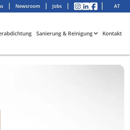
ns
Newsroom
Jobs
AT
rabdichtung
Sanierung & Reinigung
Kontakt