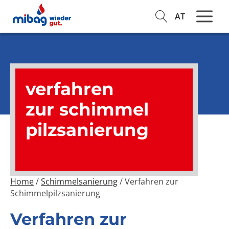
AT
verfahren
zur schimmel
pilzsanierung
Home
/
Schimmelsanierung
/ Verfahren zur
Schimmelpilzsanierung
Verfahren zur